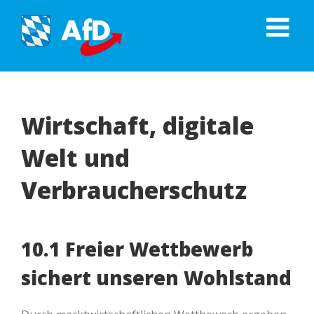
Zum
Inhalt
springen
Wirtschaft, digitale
Welt und
Verbraucherschutz
10.1 Freier Wettbewerb
sichert unseren Wohlstand