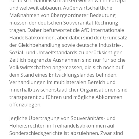
für falsch. Handelsschranken wollen wir in Europa
und weltweit abbauen. Außenwirtschaftliche
Maßnahmen von übergeordneter Bedeutung
müssen der deutschen Souveränität Rechnung
tragen. Daher befürwortet die AfD internationale
Handelsabkommen, aber dabei sind der Grundsatz
der Gleichbehandlung sowie deutsche Industrie-,
Sozial- und Umweltstandards zu berücksichtigen.
Zeitlich begrenzte Ausnahmen sind nur für solche
Volkswirtschaften angemessen, die sich noch auf
dem Stand eines Entwicklungslandes befinden.
Verhandlungen im multilateralen Bereich und
innerhalb zwischenstaatlicher Organisationen sind
transparent zu führen und mögliche Abkommen
offenzulegen.
Jegliche Übertragung von Souveränitäts- und
Hoheitsrechten in Freihandelsabkommen auf
Sonderschiedsgerichte ist abzulehnen. Zwar sind