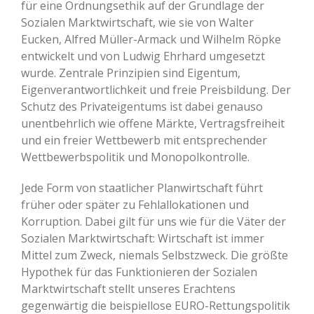
für eine Ordnungsethik auf der Grundlage der
Sozialen Marktwirtschaft, wie sie von Walter
Eucken, Alfred Müller-Armack und Wilhelm Röpke
entwickelt und von Ludwig Ehrhard umgesetzt
wurde. Zentrale Prinzipien sind Eigentum,
Eigenverantwortlichkeit und freie Preisbildung. Der
Schutz des Privateigentums ist dabei genauso
unentbehrlich wie offene Märkte, Vertragsfreiheit
und ein freier Wettbewerb mit entsprechender
Wettbewerbspolitik und Monopolkontrolle.
Jede Form von staatlicher Planwirtschaft führt
früher oder später zu Fehlallokationen und
Korruption. Dabei gilt für uns wie für die Väter der
Sozialen Marktwirtschaft: Wirtschaft ist immer
Mittel zum Zweck, niemals Selbstzweck. Die größte
Hypothek für das Funktionieren der Sozialen
Marktwirtschaft stellt unseres Erachtens
gegenwärtig die beispiellose EURO-Rettungspolitik